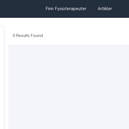
Finn Fysioterapeuter
Artikler
0 Results Found