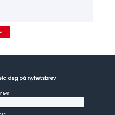
er
ld deg på nyhetsbrev