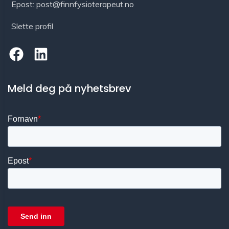
Epost: post@finnfysioterapeut.no
Slette profil
Meld deg på nyhetsbrev