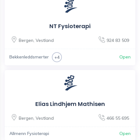
NT Fysioterapi
Bergen
,
Vestland
924 83 509
Bekkenleddsmerter
Open
+4
Elias Lindhjem Mathisen
Bergen
,
Vestland
466 55 695
Allmenn Fysioterapi
Open