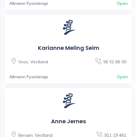
Allmenn Fysioterapi
Open
Karianne Meling Seim
Voss
,
Vestland
56 51 66 50
Allmenn Fysioterapi
Open
Anne Jernes
Bergen
,
Vestland
911 19 461