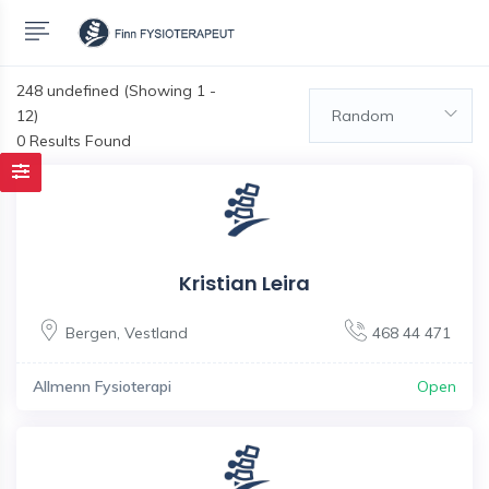
248
undefined (Showing 1 -
12)
Random
0 Results Found
Kristian Leira
Bergen
,
Vestland
468 44 471
Allmenn Fysioterapi
Open