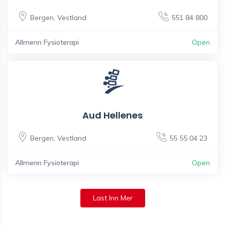
Bergen
,
Vestland
551 84 800
Allmenn Fysioterapi
Open
Aud Hellenes
Bergen
,
Vestland
55 55 04 23
Allmenn Fysioterapi
Open
Last Inn Mer