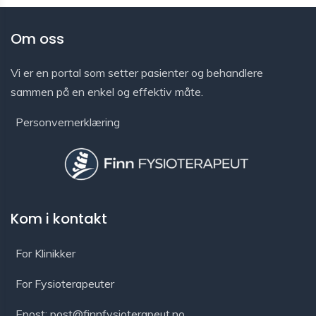
Om oss
Vi er en portal som setter pasienter og behandlere
sammen på en enkel og effektiv måte.
Personvernerklæring
Kom i kontakt
For Klinikker
For Fysioterapeuter
Epost: post@finnfysioterapeut.no