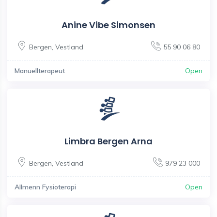
Anine Vibe Simonsen
Bergen
,
Vestland
55 90 06 80
Manuellterapeut
Open
Limbra Bergen Arna
Bergen
,
Vestland
979 23 000
Allmenn Fysioterapi
Open