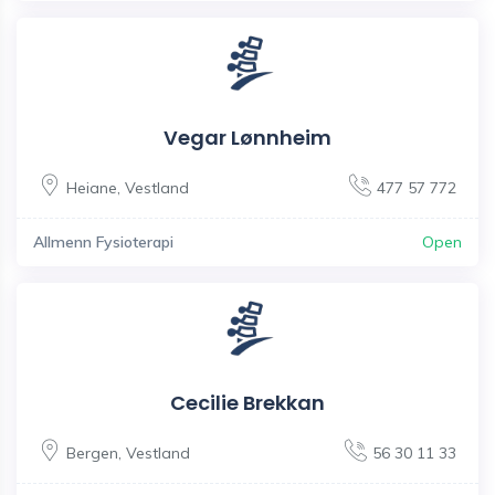
Vegar Lønnheim
Heiane
,
Vestland
477 57 772
Allmenn Fysioterapi
Open
Cecilie Brekkan
Bergen
,
Vestland
56 30 11 33