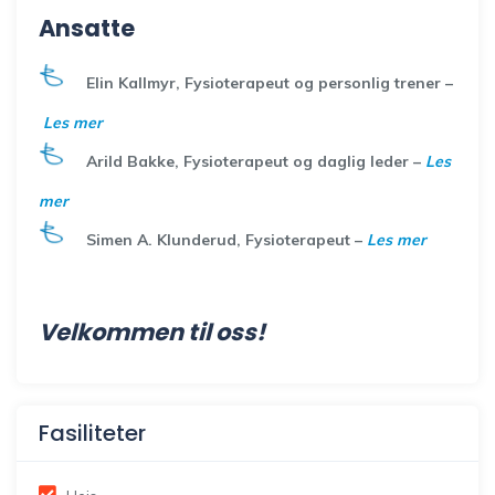
Ansatte
Elin Kallmyr, Fysioterapeut og personlig trener
–
Les mer
Arild Bakke,
Fysioterapeut og daglig leder –
Les
mer
Simen A. Klunderud,
Fysioterapeut –
Les mer
Velkommen til oss!
Fasiliteter