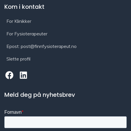
Kom i kontakt
For Klinikker
For Fysioterapeuter
Epost: post@finnfysioterapeut.no
Slette profil
Meld deg på nyhetsbrev